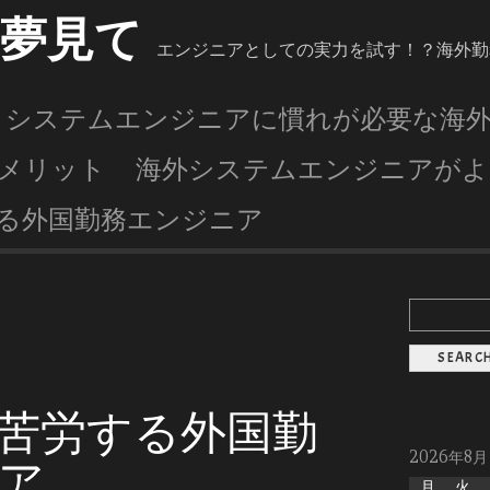
を夢見て
エンジニアとしての実力を試す！？海外勤
システムエンジニアに慣れが必要な海
メリット
海外システムエンジニアがよ
る外国勤務エンジニア
苦労する外国勤
2026年8月
ア
月
火