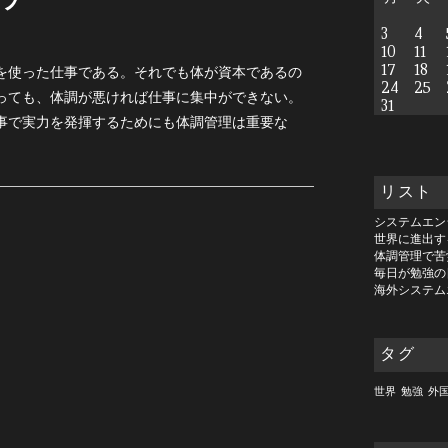
3
4
10
11
17
18
を使った仕事である。それでも体が資本であるの
24
25
っても、体調が悪ければ仕事に集中ができない。
31
事で実力を発揮するためにも体調管理は重要な
リスト
システムエン
世界に進出す
体調管理で苦
毎日が勉強の
海外システム
タグ
世界
勉強
外