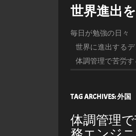
世界進出
毎日が勉強の日々
世界に進出するデ
体調管理で苦労す
TAG ARCHIVES:
外国
体調管理で
務エンジニ